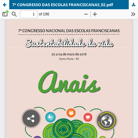
7º CONGRESSO DAS ESCOLAS FRANCISCANAS_02.pdf