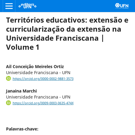
Territórios educativos: extensão e
curricularização da extensão na
Universidade Franciscana |
Volume 1
Ail Conceição Meireles Ortiz
Universidade Franciscana - UFN
https://orcid.org/0000-0002-9881-3573
Janaina Marchi
Universidade Franciscana - UFN
https://orcid.org/0009-0003-0635-474X
Palavras-chave: