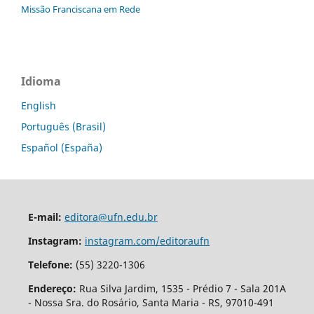
Missão Franciscana em Rede
Idioma
English
Português (Brasil)
Español (España)
E-mail:
editora@ufn.edu.br
Instagram:
instagram.com/editoraufn
Telefone:
(55) 3220-1306
Endereço:
Rua Silva Jardim, 1535 - Prédio 7 - Sala 201A
- Nossa Sra. do Rosário, Santa Maria - RS, 97010-491