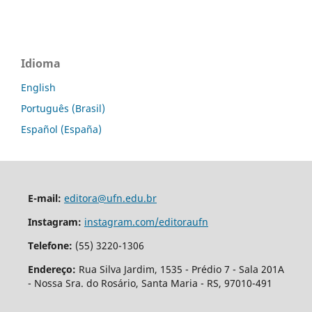
Idioma
English
Português (Brasil)
Español (España)
E-mail:
editora@ufn.edu.br
Instagram:
instagram.com/editoraufn
Telefone:
(55) 3220-1306
Endereço:
Rua Silva Jardim, 1535 - Prédio 7 - Sala 201A
- Nossa Sra. do Rosário, Santa Maria - RS, 97010-491