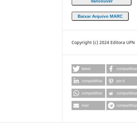
Vancouver
Baixar Arquivo MARC
Copyright (c) 2024 Editora UFN
tweet
compartilha
compartilhar
pin it
compartilhar
compartilha
mail
compartilha