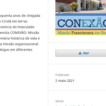
inquenta anos de chegada
 Cristã em terras
rovíncia do Imaculado
 revista CONEXÃO: Missão
mória histórica de vida e
ma missão organizacional
leigos em diferentes
PDF
Publicado
2 maio 2021
Séries