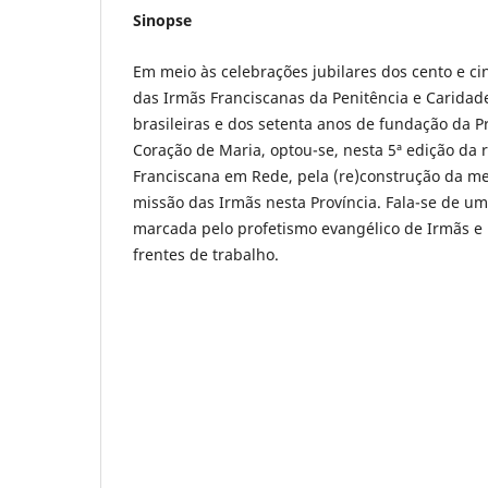
Sinopse
Em meio às celebrações jubilares dos cento e c
das Irmãs Franciscanas da Penitência e Caridade
brasileiras e dos setenta anos de fundação da P
Coração de Maria, optou-se, nesta 5ª edição da
Franciscana em Rede, pela (re)construção da me
missão das Irmãs nesta Província. Fala-se de u
marcada pelo profetismo evangélico de Irmãs e 
frentes de trabalho.