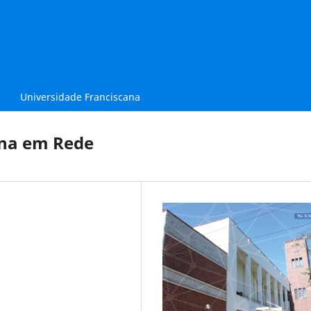
Universidade Franciscana
ana em Rede