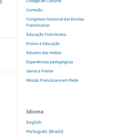
Collage de Culturas
m
Conexão
Congresso Nacional das Escolas
Franciscanas
Educação Franciscana
Ensino e Educação
Estudos das mídias
Experiências pedagógicas
Gente à Frente
Missão Franciscana em Rede
Idioma
English
Português (Brasil)