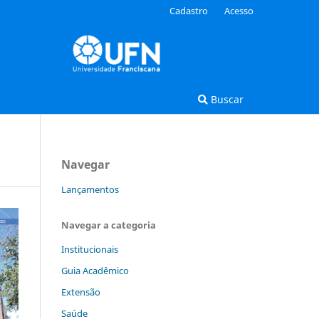
Cadastro
Acesso
Buscar
Navegar
Lançamentos
Navegar a categoria
Institucionais
Guia Acadêmico
Extensão
Saúde