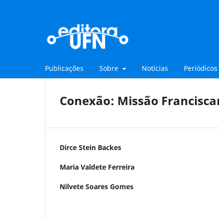
Publicações
Sobre
Notícias
Periódicos
Conexão: Missão Francisc
Dirce Stein Backes
Maria Valdete Ferreira
Nilvete Soares Gomes