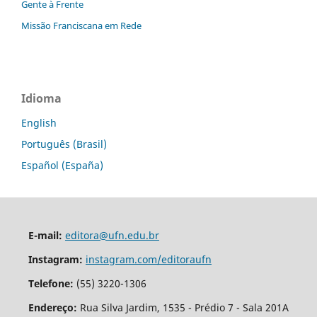
Gente à Frente
Missão Franciscana em Rede
Idioma
English
Português (Brasil)
Español (España)
E-mail:
editora@ufn.edu.br
Instagram:
instagram.com/editoraufn
Telefone:
(55) 3220-1306
Endereço:
Rua Silva Jardim, 1535 - Prédio 7 - Sala 201A