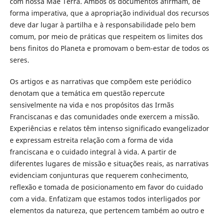
com nossa Mãe Terra. Ambos os documentos afirmam, de
forma imperativa, que a apropriação individual dos recursos
deve dar lugar à partilha e à responsabilidade pelo bem
comum, por meio de práticas que respeitem os limites dos
bens finitos do Planeta e promovam o bem-estar de todos os
seres.
Os artigos e as narrativas que compõem este periódico
denotam que a temática em questão repercute
sensivelmente na vida e nos propósitos das Irmãs
Franciscanas e das comunidades onde exercem a missão.
Experiências e relatos têm intenso significado evangelizador
e expressam estreita relação com a forma de vida
franciscana e o cuidado integral à vida. A partir de
diferentes lugares de missão e situações reais, as narrativas
evidenciam conjunturas que requerem conhecimento,
reflexão e tomada de posicionamento em favor do cuidado
com a vida. Enfatizam que estamos todos interligados por
elementos da natureza, que pertencem também ao outro e