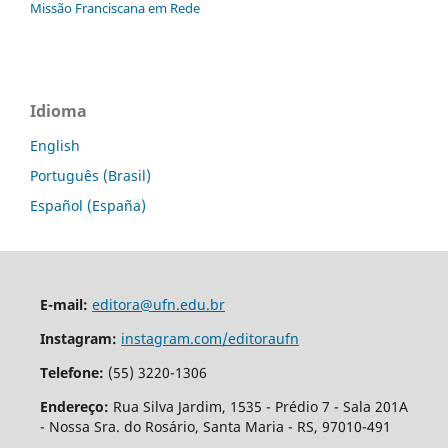
Missão Franciscana em Rede
Idioma
English
Português (Brasil)
Español (España)
E-mail:
editora@ufn.edu.br
Instagram:
instagram.com/editoraufn
Telefone:
(55) 3220-1306
Endereço:
Rua Silva Jardim, 1535 - Prédio 7 - Sala 201A
- Nossa Sra. do Rosário, Santa Maria - RS, 97010-491